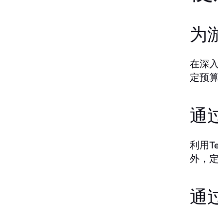
为
在深入
定预
通
利用T
外，
通