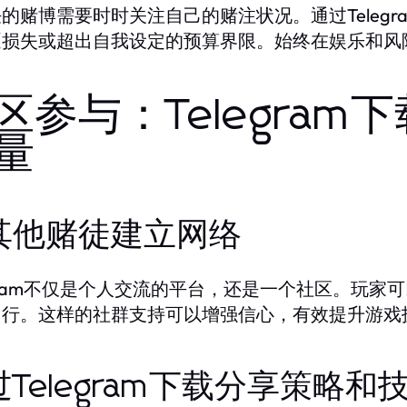
的赌博需要时时关注自己的赌注状况。通过Teleg
逐损失或超出自我设定的预算界限。始终在娱乐和风
区参与：Telegra
量
其他赌徒建立网络
egram不仅是个人交流的平台，还是一个社区。玩
同行。这样的社群支持可以增强信心，有效提升游戏
Telegram下载分享策略和