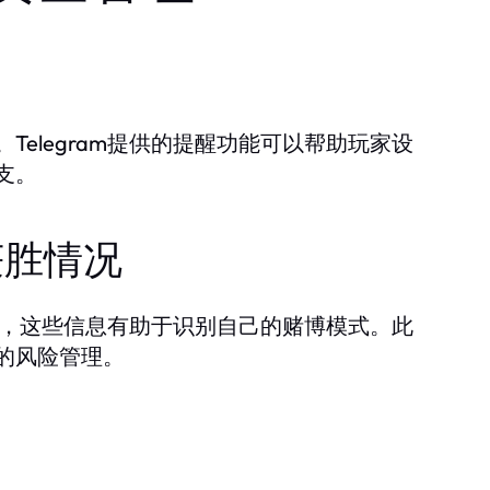
elegram提供的提醒功能可以帮助玩家设
支。
获胜情况
情况，这些信息有助于识别自己的赌博模式。此
的风险管理。