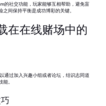
ram的社交功能，玩家能够互相帮助，避免盲
险之间保持平衡是成功博彩的关键。
m下载在在线赌场中的
家可以通过加入兴趣小组或者论坛，结识志同道
技能。
技巧