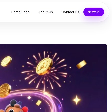
Home Page
About Us
Contact us
News