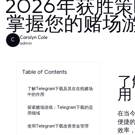
2026年获胜策
掌握您的赌场
Carolyn Cole
C
admin
Table of Contents
了
了解Telegram下载及其在在线赌场
用
中的作用
探索赌场游戏：Telegram下载的适
在当
用领域
便捷
使用Telegram下载改善资金管理
效率，