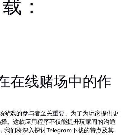
下载：
及其在在线赌场中的作
场游戏的参与者至关重要。为了为玩家提供更
选择。这款应用程序不仅能提升玩家间的沟通
们将深入探讨Telegram下载的特点及其