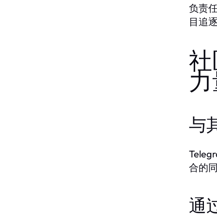
负责任
目追
社
力
与
Tel
合的
通过